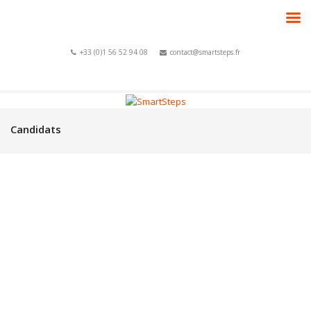
+33 (0)1 56 52 94 08
contact@smartsteps.fr
Candidats