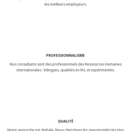
les meilleurs employeurs.
PROFESSIONNALISME
Nos consultants sont des professionnels des Ressources Humaines
internationales : bilingues, qualifiés en RH, et expérimentés.
QUALITÉ
Notre approche est globale. Nous cherchons les opportunités les plus