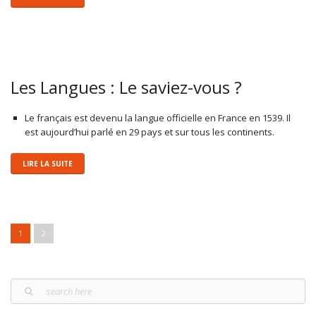
Les Langues : Le saviez-vous ?
Le français est devenu la langue officielle en France en 1539. Il
est aujourd’hui parlé en 29 pays et sur tous les continents.
LIRE LA SUITE
Post navigation
1
2