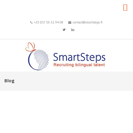
+33 (0)1 56 52 94 08
contact@smartsteps.fr
Blog